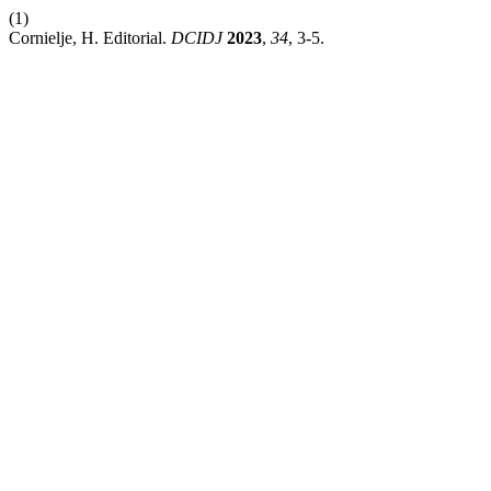
(1)
Cornielje, H. Editorial.
DCIDJ
2023
,
34
, 3-5.